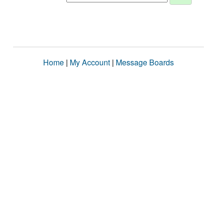
Home
|
My Account
|
Message Boards