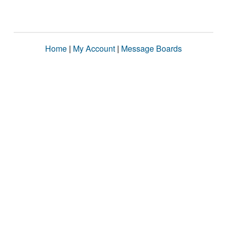
Home
|
My Account
|
Message Boards