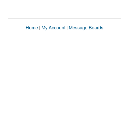
Home
|
My Account
|
Message Boards