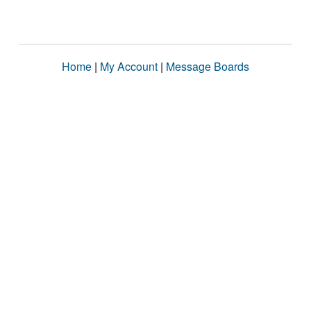
Home
|
My Account
|
Message Boards