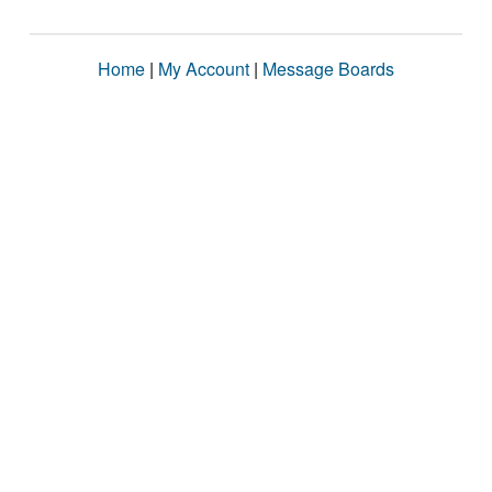
Home
|
My Account
|
Message Boards