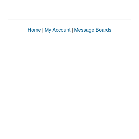
Home
|
My Account
|
Message Boards