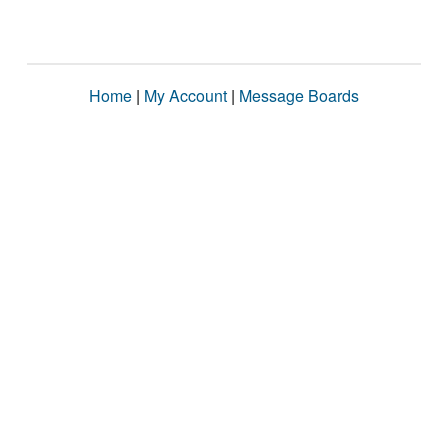
Home
|
My Account
|
Message Boards