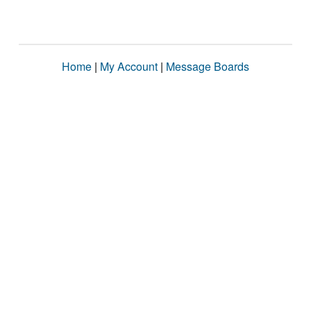
Home
|
My Account
|
Message Boards