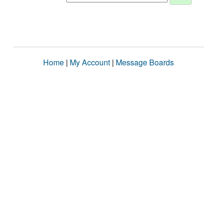
Home
|
My Account
|
Message Boards