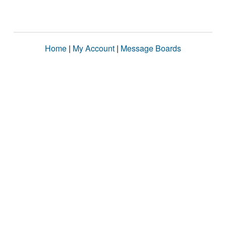
Home
|
My Account
|
Message Boards