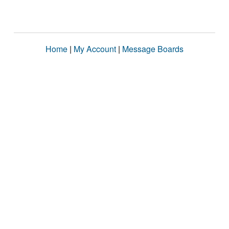
Home
|
My Account
|
Message Boards