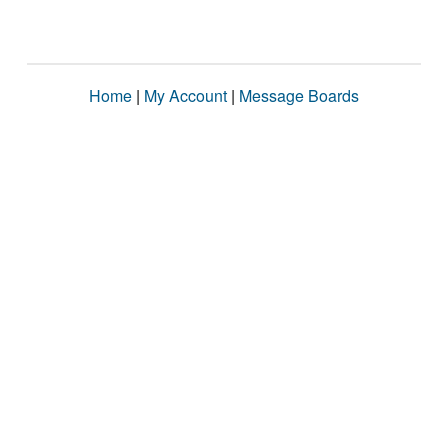
Home
|
My Account
|
Message Boards