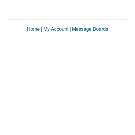
Home
|
My Account
|
Message Boards