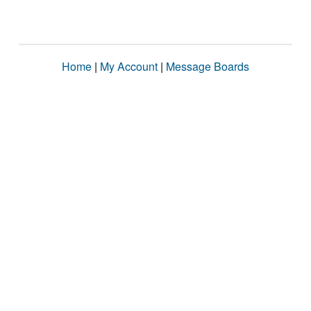
Home
|
My Account
|
Message Boards