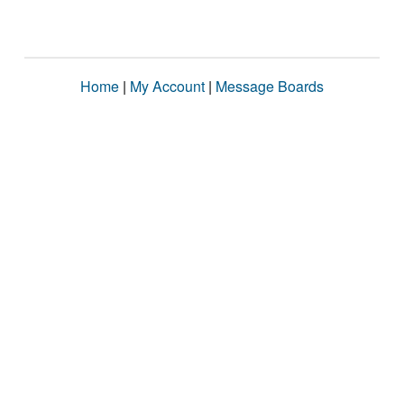
Home
|
My Account
|
Message Boards