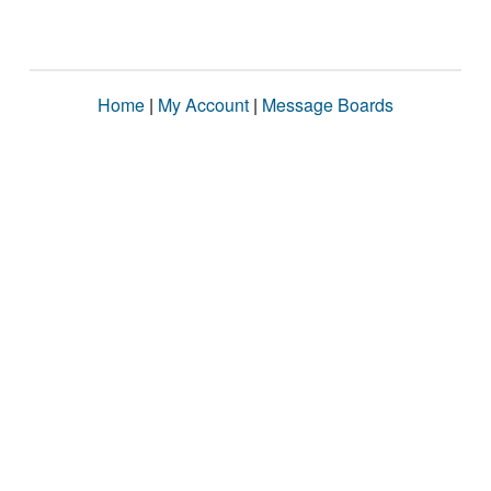
Home
|
My Account
|
Message Boards