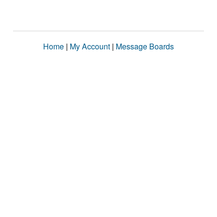
Home
|
My Account
|
Message Boards