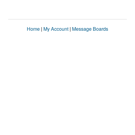
Home
|
My Account
|
Message Boards