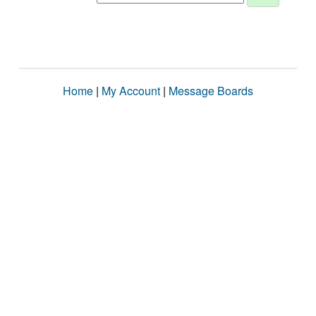
Home
|
My Account
|
Message Boards