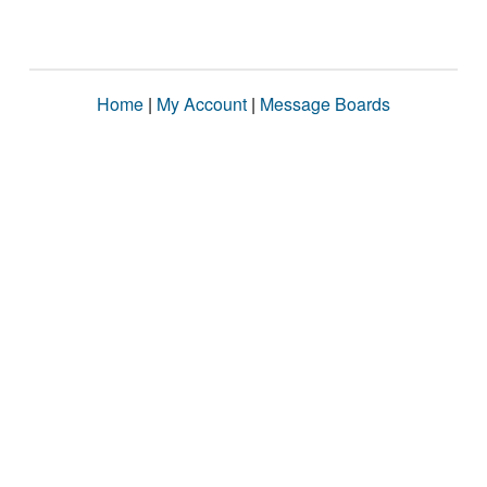
Home
|
My Account
|
Message Boards