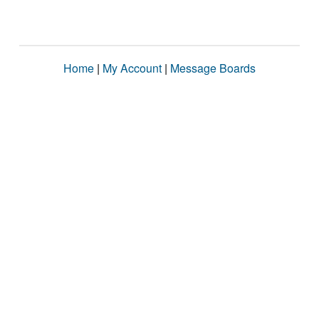
Home
|
My Account
|
Message Boards