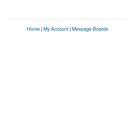
Home
|
My Account
|
Message Boards