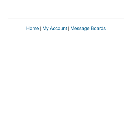
Home
|
My Account
|
Message Boards