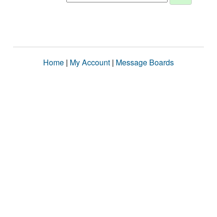
Home
|
My Account
|
Message Boards