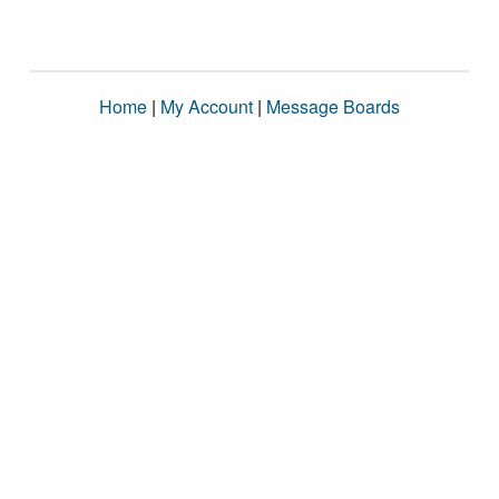
Home
|
My Account
|
Message Boards