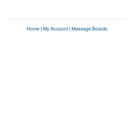
Home
|
My Account
|
Message Boards