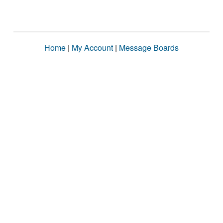
Home
|
My Account
|
Message Boards