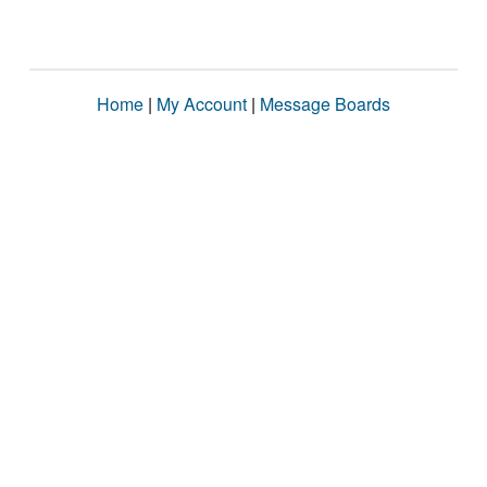
Home
|
My Account
|
Message Boards