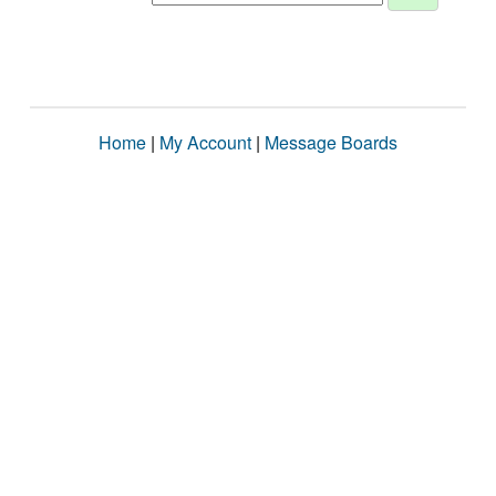
Home
|
My Account
|
Message Boards