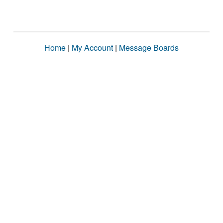
Home
|
My Account
|
Message Boards