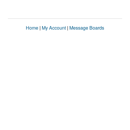
Home
|
My Account
|
Message Boards