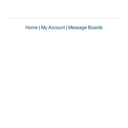
Home
|
My Account
|
Message Boards