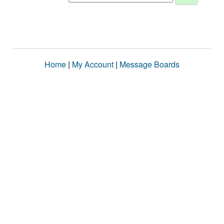
Home
|
My Account
|
Message Boards