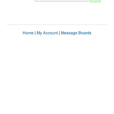
Home
|
My Account
|
Message Boards