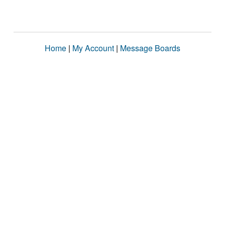
Home
|
My Account
|
Message Boards