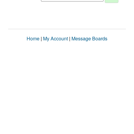
Home
|
My Account
|
Message Boards