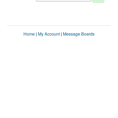
Home
|
My Account
|
Message Boards