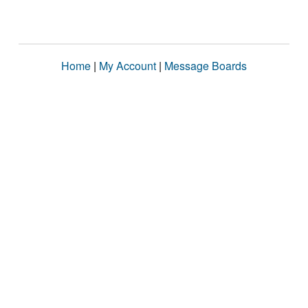
Home
|
My Account
|
Message Boards