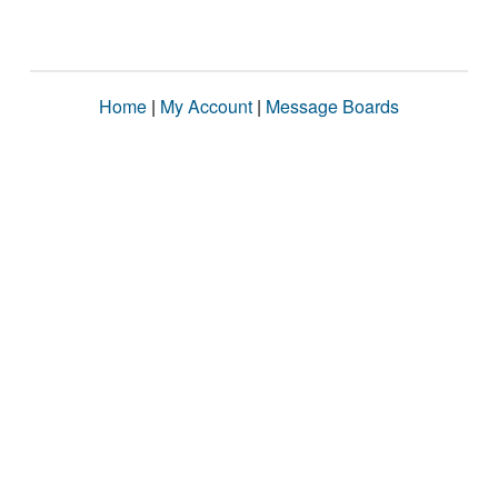
Home
|
My Account
|
Message Boards