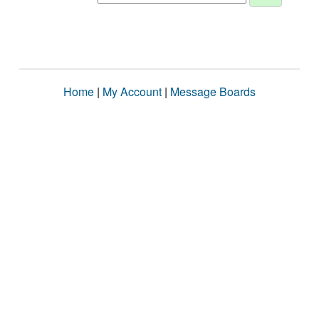
Home
|
My Account
|
Message Boards