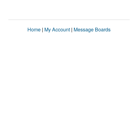
Home
|
My Account
|
Message Boards