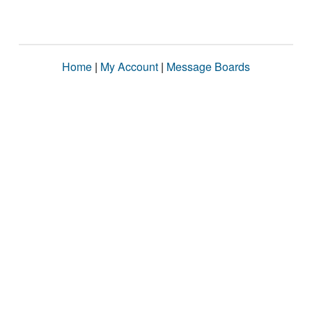
Home
|
My Account
|
Message Boards