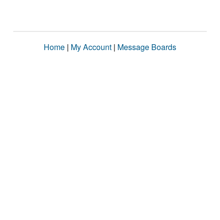
Home
|
My Account
|
Message Boards