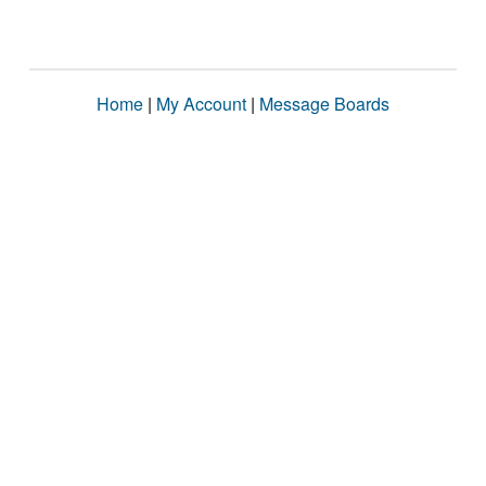
Home
|
My Account
|
Message Boards