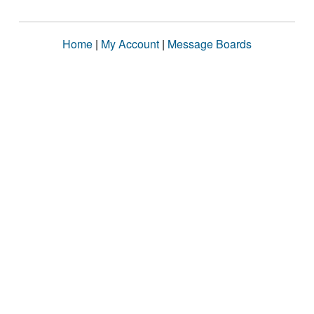
Home
|
My Account
|
Message Boards