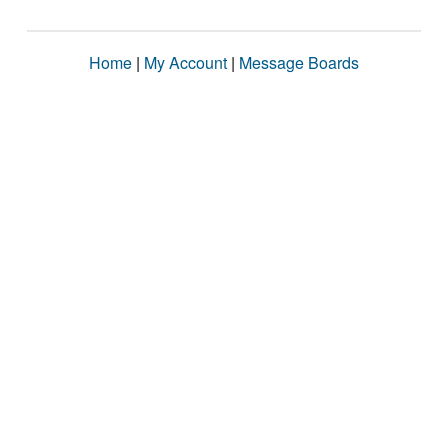
Home
|
My Account
|
Message Boards