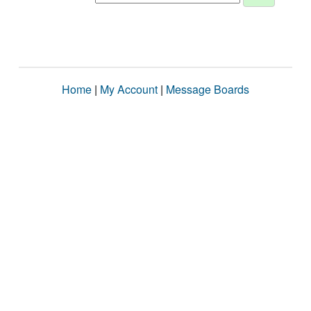
Home
|
My Account
|
Message Boards