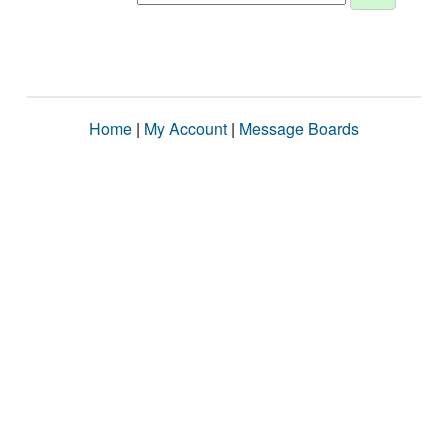
Home
|
My Account
|
Message Boards