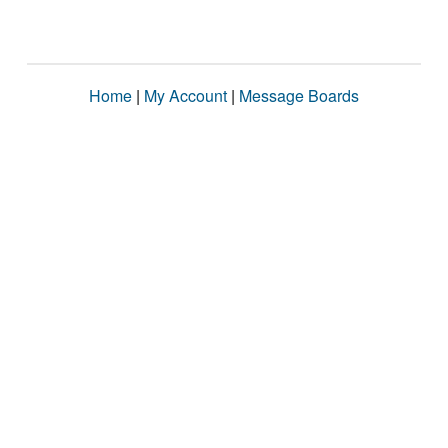
Home
|
My Account
|
Message Boards