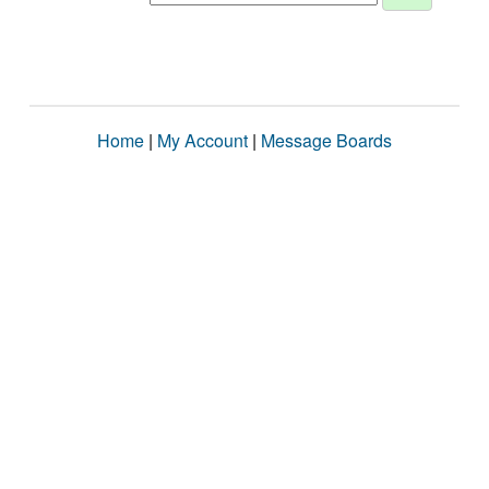
Home
|
My Account
|
Message Boards